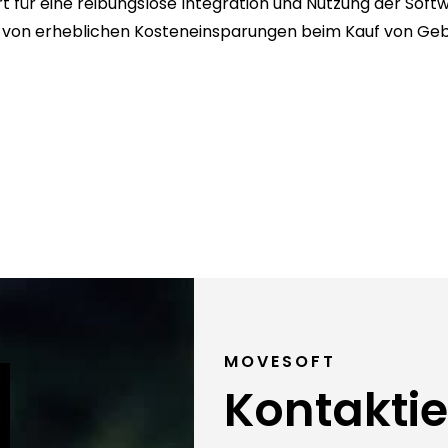
 für eine reibungslose Integration und Nutzung der Softw
ie von erheblichen Kosteneinsparungen beim Kauf von Ge
MOVESOFT
Kontaktie