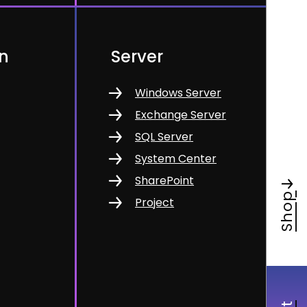
en
Server
Windows Server
Exchange Server
SQL Server
System Center
SharePoint
Shop
Project