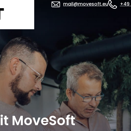
mail@movesoft.eu
+49 
it MoveSoft