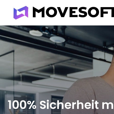
Skip
to
content
100% Sicherheit m