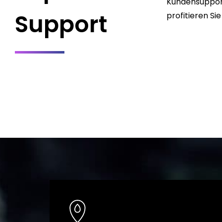
Kundensupport
Support
profitieren S