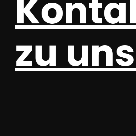
Konta
zu uns