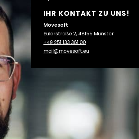
IHR KONTAKT ZU UNS!
Movesoft
Eulerstraße 2, 48155 Münster
+49 251 133 361 00
mail@movesoft.eu