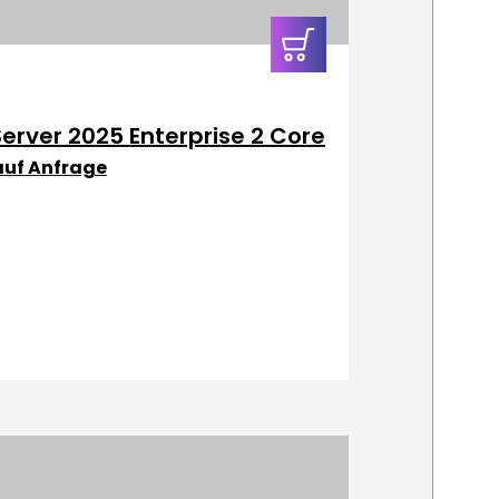
In den
Warenkorb
Server 2025 Enterprise 2 Core
 auf Anfrage