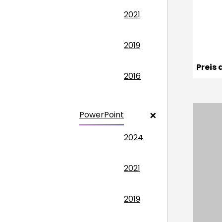
2021
2019
Preis
2016
PowerPoint
2024
2021
2019