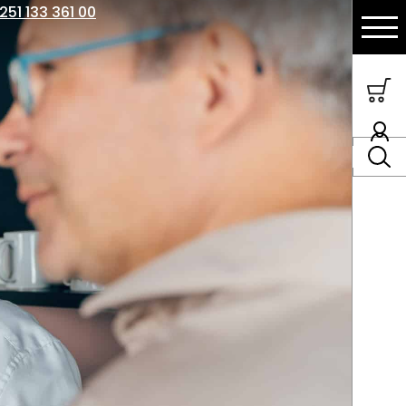
251 133 361 00