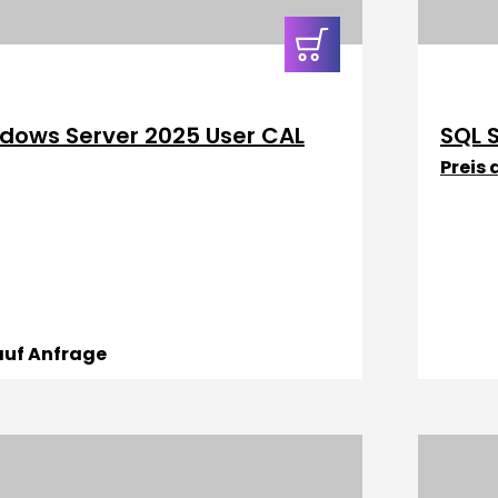
In den
Warenkorb
dows Server 2025 User CAL
SQL 
Preis
 auf Anfrage