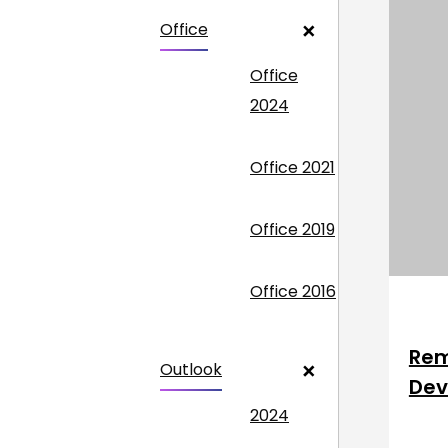
Office
Office
2024
Office 2021
Office 2019
Office 2016
Rem
Outlook
Dev
2024