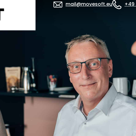
mail@movesoft.eu
+49 