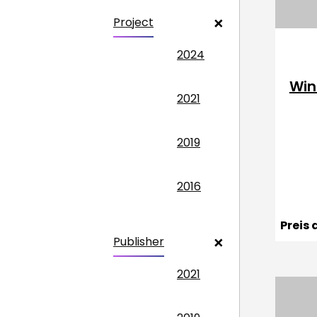
Project
2024
Win
2021
2019
2016
Preis
Publisher
2021