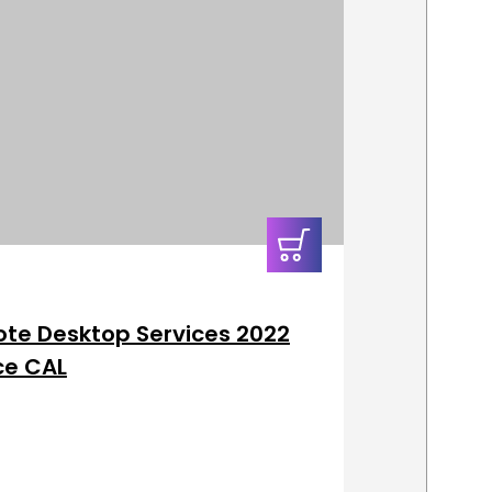
In den
Warenkorb
te Desktop Services 2022
ce CAL