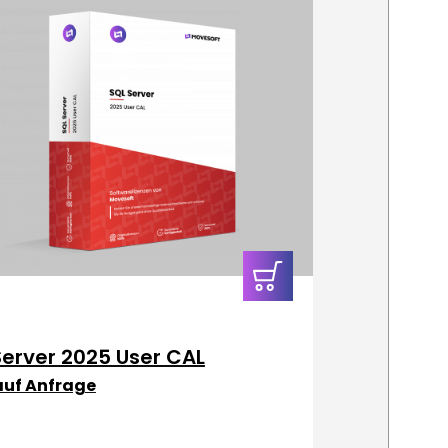
In den
Warenkorb
Server 2025 User CAL
 auf Anfrage