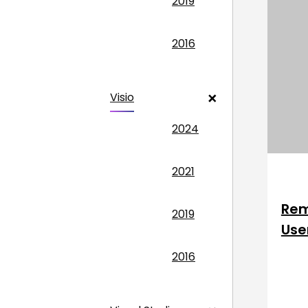
2019
2016
Visio
2024
2021
Rem
2019
Use
2016