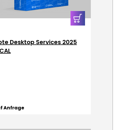
In den
Warenkorb
te Desktop Services 2025
 CAL
uf Anfrage