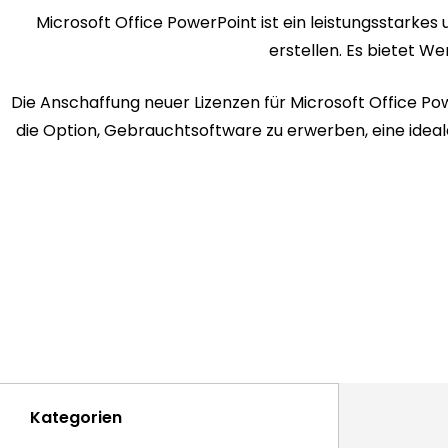
Microsoft Office PowerPoint ist ein leistungsstarke
erstellen. Es bietet W
Die Anschaffung neuer Lizenzen für Microsoft Office Po
die Option, Gebrauchtsoftware zu erwerben, eine ideale
Kategorien