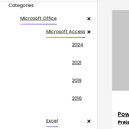
Categories
Microsoft Office
Microsoft Access
2024
2021
2019
2016
Pow
Excel
Prei