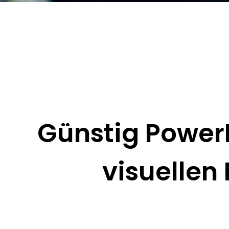
Günstig PowerP
visuelle