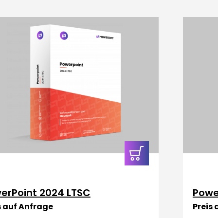
In den
Warenkorb
erPoint 2024 LTSC
Powe
s auf Anfrage
Preis