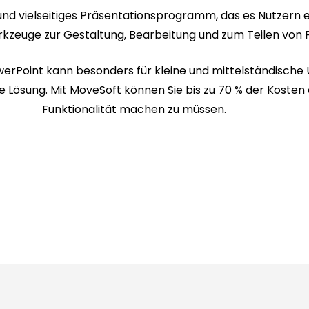
s und vielseitiges Präsentationsprogramm, das es Nutzern
erkzeuge zur Gestaltung, Bearbeitung und zum Teilen von 
werPoint kann besonders für kleine und mittelständische 
 Lösung. Mit MoveSoft können Sie bis zu 70 % der Kosten 
Funktionalität machen zu müssen.