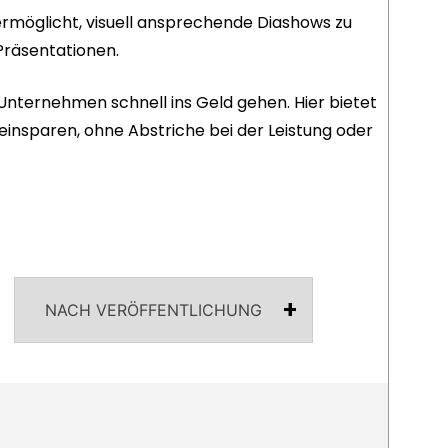
 ermöglicht, visuell ansprechende Diashows zu
Präsentationen.
Unternehmen schnell ins Geld gehen. Hier bietet
einsparen, ohne Abstriche bei der Leistung oder