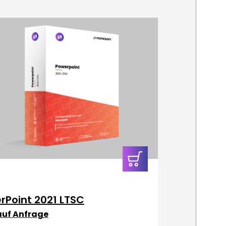
In den
Warenkorb
rPoint 2021 LTSC
 auf Anfrage