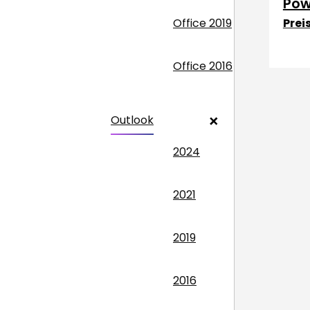
Pow
Office 2019
Prei
Office 2016
Outlook
2024
2021
2019
2016