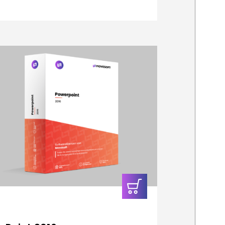
In den
Warenkorb