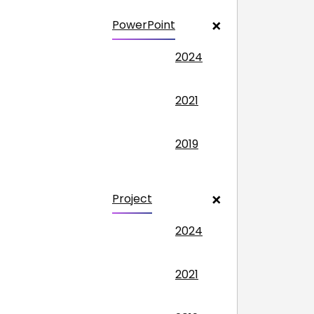
PowerPoint
2024
2021
2019
Project
2024
2021