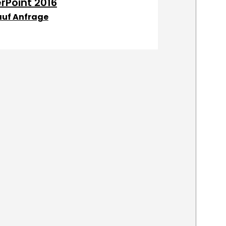
rPoint 2016
 auf Anfrage