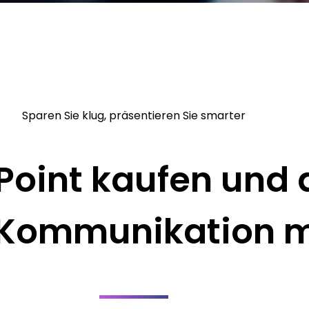
Sparen Sie klug, präsentieren Sie smarter
oint kaufen und d
n Kommunikation m