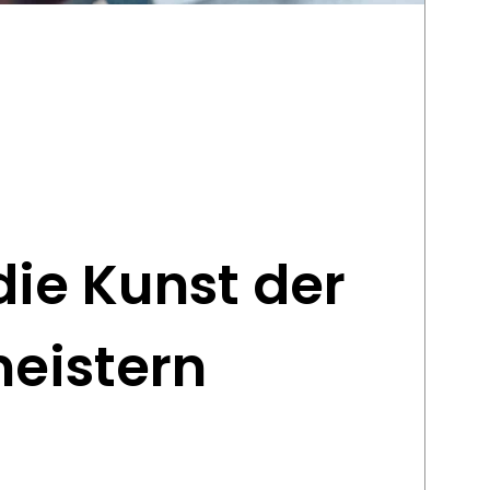
ie Kunst der
eistern