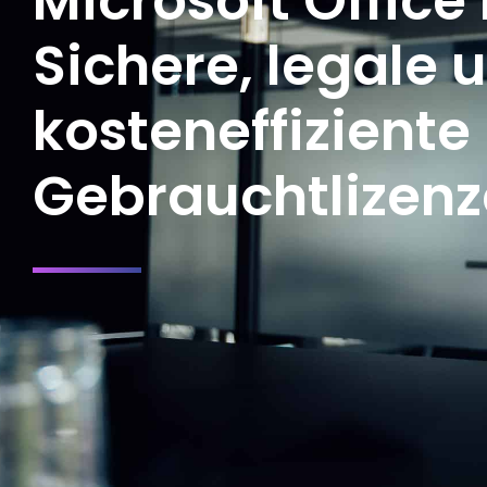
Microsoft Office
Sichere, legale 
kosteneffiziente
Gebrauchtlizen