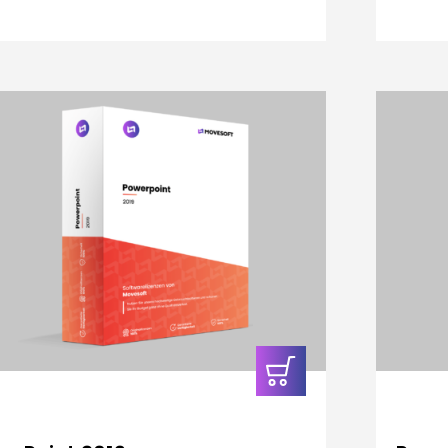
In den
Warenkorb