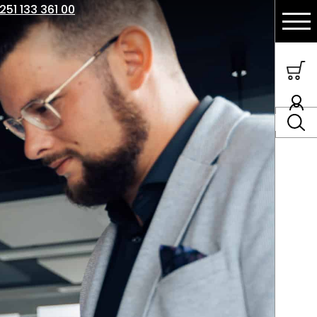
251 133 361 00