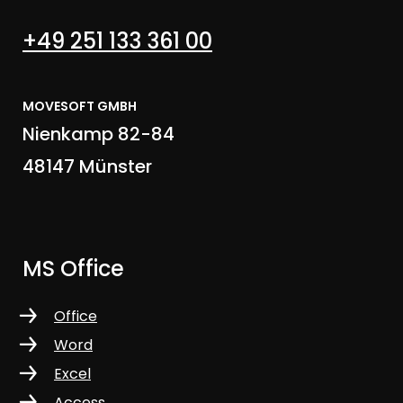
+49 251 133 361 00
MOVESOFT GMBH
Nienkamp 82-84
48147 Münster
MS Office
Office
Word
Excel
Access