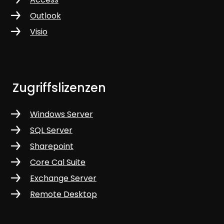
Outlook
Visio
Zugriffslizenzen
Windows Server
SQL Server
Sharepoint
Core Cal Suite
Exchange Server
Remote Desktop