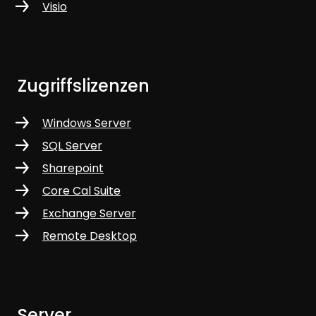
Visio
Zugriffslizenzen
Windows Server
SQL Server
Sharepoint
Core Cal Suite
Exchange Server
Remote Desktop
Server