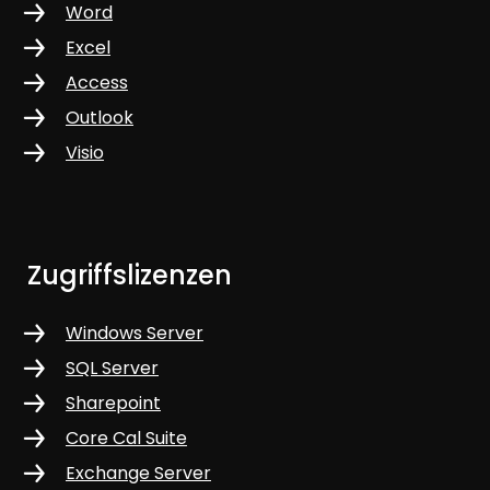
Word
Excel
Access
Outlook
Visio
Zugriffslizenzen
Windows Server
SQL Server
Sharepoint
Core Cal Suite
Exchange Server