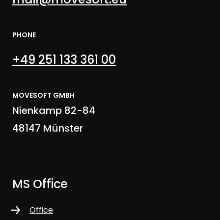
PHONE
+49 251 133 361 00
MOVESOFT GMBH
Nienkamp 82-84
48147 Münster
MS Office
Office