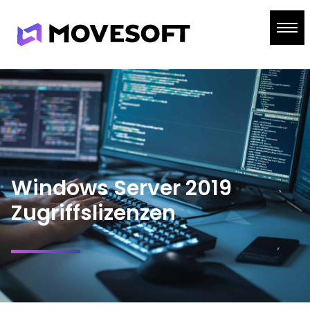
Skip
to
content
Windows Server 2019
Zugriffslizenzen