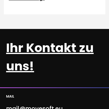
Ihr Kontakt zu
uns!
MAIL
mail@movesoft.eu