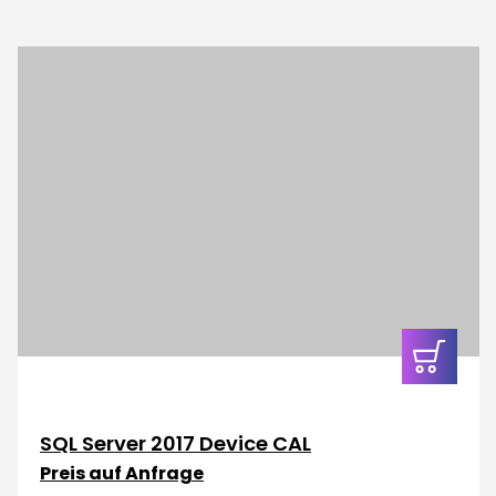
In den
Warenkor
SQL Server 2017 Device CAL
Preis auf Anfrage