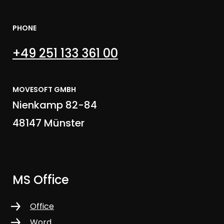
PHONE
+49 251 133 361 00
MOVESOFT GMBH
Nienkamp 82-84
48147 Münster
MS Office
Office
Word