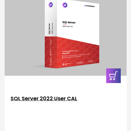
In den
Warenkor
SQL Server 2022 User CAL