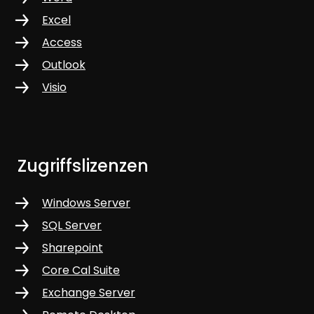
Excel
Access
Outlook
Visio
Zugriffslizenzen
Windows Server
SQL Server
Sharepoint
Core Cal Suite
Exchange Server