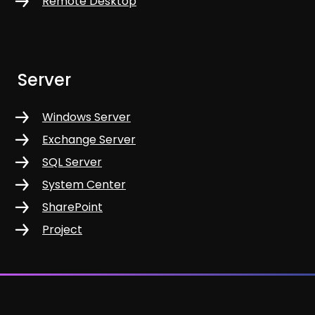
Remote Desktop
Server
Windows Server
Exchange Server
SQL Server
System Center
SharePoint
Project