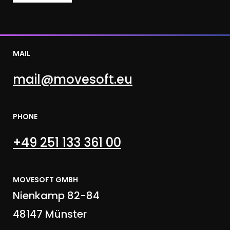
MAIL
mail@movesoft.eu
PHONE
+49 251 133 361 00
MOVESOFT GMBH
Nienkamp 82-84
48147 Münster