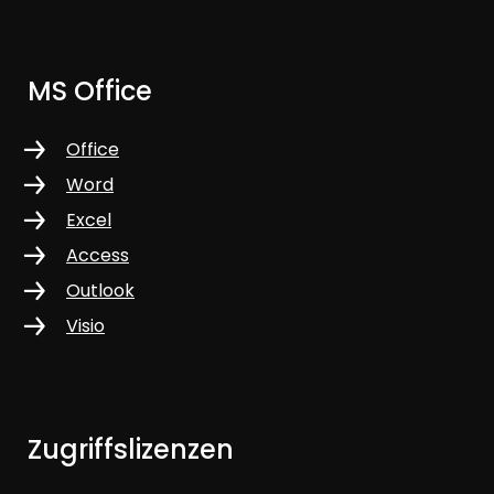
MS Office
Office
Word
Excel
Access
Outlook
Visio
Zugriffslizenzen