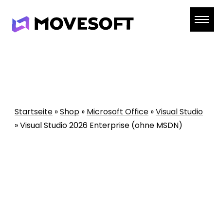
Skip
to
content
Startseite
»
Shop
»
Microsoft Office
»
Visual Studio
»
Visual Studio 2026 Enterprise (ohne MSDN)