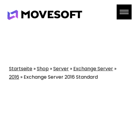
Skip
to
content
Startseite
»
Shop
»
Server
»
Exchange Server
»
2016
»
Exchange Server 2016 Standard