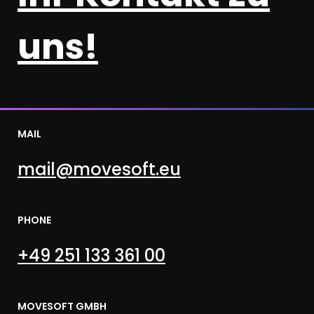
uns!
MAIL
mail@movesoft.eu
PHONE
+49 251 133 361 00
MOVESOFT GMBH