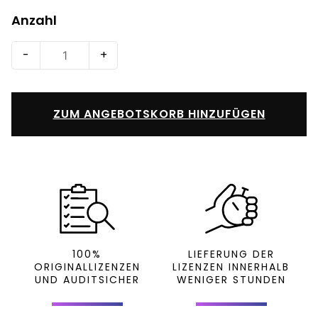
Anzahl
Core
-
+
CAL
Suite
2022
ZUM ANGEBOTSKORB HINZUFÜGEN
User
CAL
Menge
100%
LIEFERUNG DER
ORIGINALLIZENZEN
LIZENZEN INNERHALB
UND AUDITSICHER
WENIGER STUNDEN