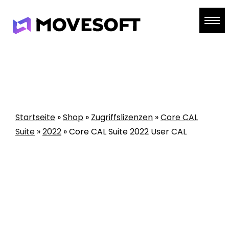
Skip
to
content
Startseite
»
Shop
»
Zugriffslizenzen
»
Core CAL
Suite
»
2022
»
Core CAL Suite 2022 User CAL