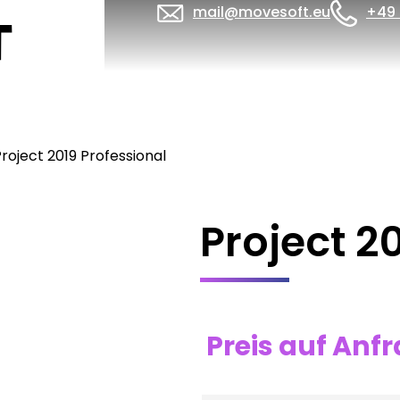
mail@movesoft.eu
+49 
roject 2019 Professional
Project 2
Preis auf Anf