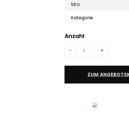
SKU:
Kategorie
Anzahl
Project
-
+
2019
Professional
Menge
ZUM ANGEBOTSK