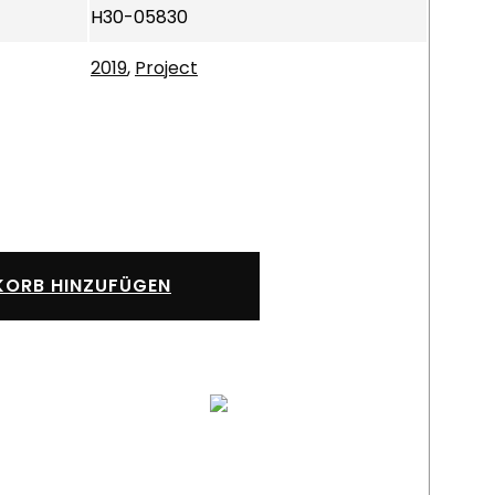
H30-05830
2019
,
Project
ORB HINZUFÜGEN