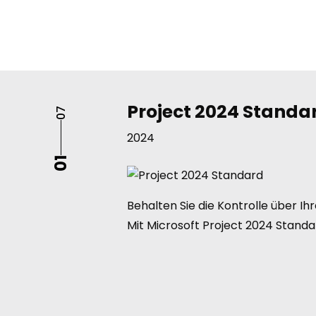
Project 2024 Standa
07
2024
01
Behalten Sie die Kontrolle über Ihr
Mit Microsoft Project 2024 Standa
Sie die essentiellen Werkzeuge für
professionelles Projektmanageme
unbefristete Dauerlizenz. Wenn Sie
diese Lizenz als
gebrauchte Softw