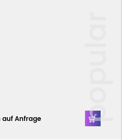
popular
s auf Anfrage