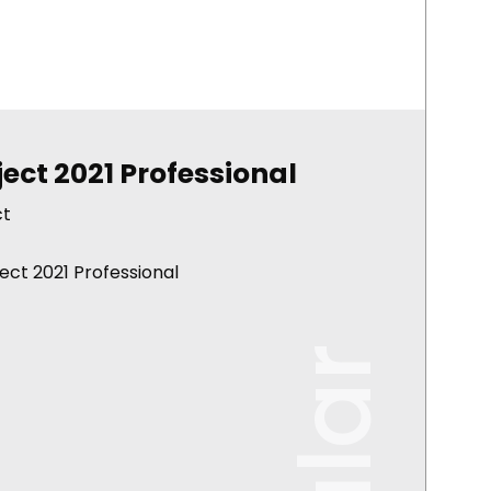
ject 2021 Professional
ct