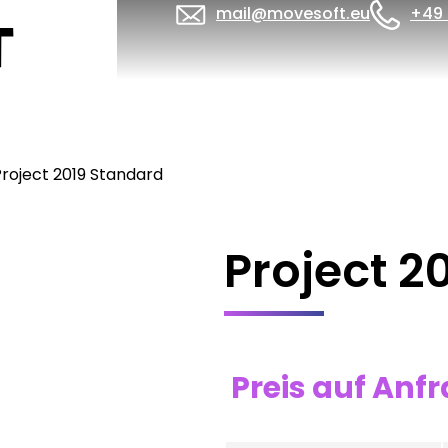
mail@movesoft.eu
+49 
Project 2019 Standard
Project 2
Preis auf Anf