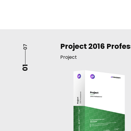
Project 2016 Profe
07
Project
01