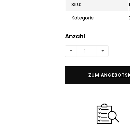
SKU:
Kategorie
Anzahl
Project
-
+
2019
Standard
Menge
ZUM ANGEBOTSK