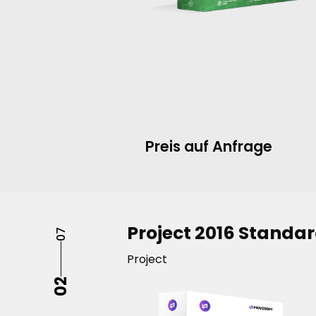
Preis auf Anfrage
Project 2016 Standa
07
Project
02